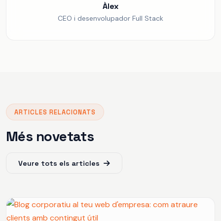
Àlex
CEO i desenvolupador Full Stack
ARTICLES RELACIONATS
Més novetats
Veure tots els articles