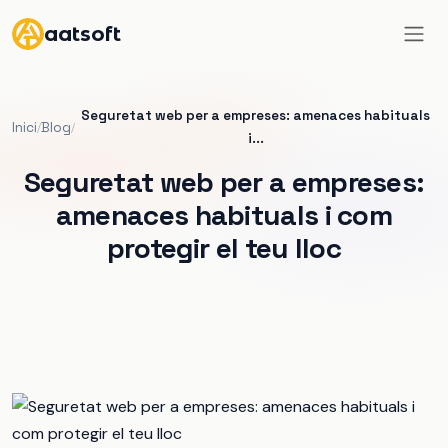
aatsoft
Seguretat web per a empreses: amenaces habituals
Inici
Blog
/
/
i...
Seguretat web per a empreses:
amenaces habituals i com
protegir el teu lloc