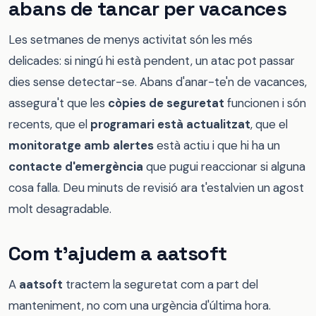
abans de tancar per vacances
Les setmanes de menys activitat són les més
delicades: si ningú hi està pendent, un atac pot passar
dies sense detectar-se. Abans d'anar-te'n de vacances,
assegura't que les
còpies de seguretat
funcionen i són
recents, que el
programari està actualitzat
, que el
monitoratge amb alertes
està actiu i que hi ha un
contacte d'emergència
que pugui reaccionar si alguna
cosa falla. Deu minuts de revisió ara t'estalvien un agost
molt desagradable.
Com t'ajudem a aatsoft
A
aatsoft
tractem la seguretat com a part del
manteniment, no com una urgència d'última hora.