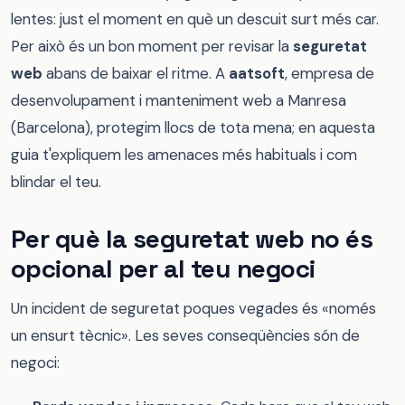
lentes: just el moment en què un descuit surt més car.
Per això és un bon moment per revisar la
seguretat
web
abans de baixar el ritme. A
aatsoft
, empresa de
desenvolupament i manteniment web a Manresa
(Barcelona), protegim llocs de tota mena; en aquesta
guia t'expliquem les amenaces més habituals i com
blindar el teu.
Per què la seguretat web no és
opcional per al teu negoci
Un incident de seguretat poques vegades és «només
un ensurt tècnic». Les seves conseqüències són de
negoci: