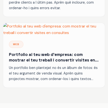
perdre clients a l últim pas. Aprèn què incloure, com
ordenar-ho i quins errors evitar.
WEB
Portfolio al teu web d'empresa: com
mostrar el teu treball i convertir visites en
consultes
Un portfolio ben plantejat no és un àlbum de fotos: és
el teu argument de venda visual. Aprèn quins
projectes mostrar, com ordenar-los i quins textos
acompanyar-los per generar consultes.