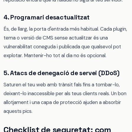
4. Programari desactualitzat
És, de llarg, la porta d'entrada més habitual. Cada plugin,
tema o versió de CMS sense actualitzar és una
vulnerabilitat coneguda i publicada que qualsevol pot
explotar. Mantenir-ho tot al dia no és opcional.
5. Atacs de denegació de servei (DDoS)
Saturen el teu web amb trànsit fals fins a tombar-lo,
deixant-lo inaccessible per als teus clients reals. Un bon
allotjament i una capa de protecció ajuden a absorbir
aquests pics.
Checklist de seguretat: com