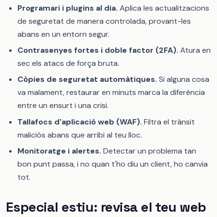
Programari i plugins al dia.
Aplica les actualitzacions
de seguretat de manera controlada, provant-les
abans en un entorn segur.
Contrasenyes fortes i doble factor (2FA).
Atura en
sec els atacs de força bruta.
Còpies de seguretat automàtiques.
Si alguna cosa
va malament, restaurar en minuts marca la diferència
entre un ensurt i una crisi.
Tallafocs d'aplicació web (WAF).
Filtra el trànsit
maliciós abans que arribi al teu lloc.
Monitoratge i alertes.
Detectar un problema tan
bon punt passa, i no quan t'ho diu un client, ho canvia
tot.
Especial estiu: revisa el teu web