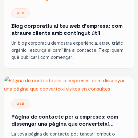
WEB
Blog corporatiu al teu web d'empresa: com
atraure clients amb contingut útil
Un blog corporatiu demostra experiència, atreu tràfic
orgànic i escurça el camí fins al contacte. T'expliquem
què publicar i com començar.
WEB
Pàgina de contacte per a empreses: com
dissenyar una pàgina que converteixi
visites en consultes
La teva pàgina de contacte pot tancar l embut o