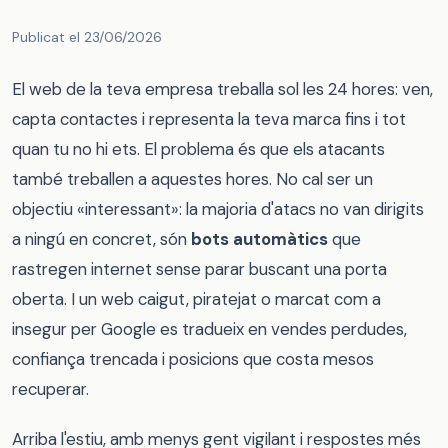
Publicat el 23/06/2026
El web de la teva empresa treballa sol les 24 hores: ven,
capta contactes i representa la teva marca fins i tot
quan tu no hi ets. El problema és que els atacants
també treballen a aquestes hores. No cal ser un
objectiu «interessant»: la majoria d'atacs no van dirigits
a ningú en concret, són
bots automàtics
que
rastregen internet sense parar buscant una porta
oberta. I un web caigut, piratejat o marcat com a
insegur per Google es tradueix en vendes perdudes,
confiança trencada i posicions que costa mesos
recuperar.
Arriba l'estiu, amb menys gent vigilant i respostes més