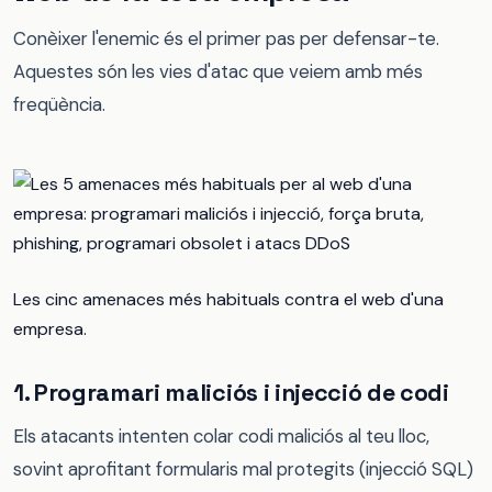
Conèixer l'enemic és el primer pas per defensar-te.
Aquestes són les vies d'atac que veiem amb més
freqüència.
Les cinc amenaces més habituals contra el web d'una
empresa.
1. Programari maliciós i injecció de codi
Els atacants intenten colar codi maliciós al teu lloc,
sovint aprofitant formularis mal protegits (injecció SQL)