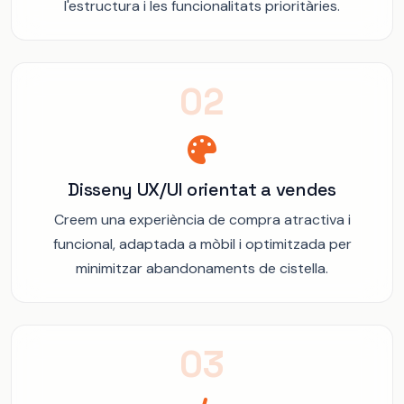
l'estructura i les funcionalitats prioritàries.
02
Disseny UX/UI orientat a vendes
Creem una experiència de compra atractiva i
funcional, adaptada a mòbil i optimitzada per
minimitzar abandonaments de cistella.
03