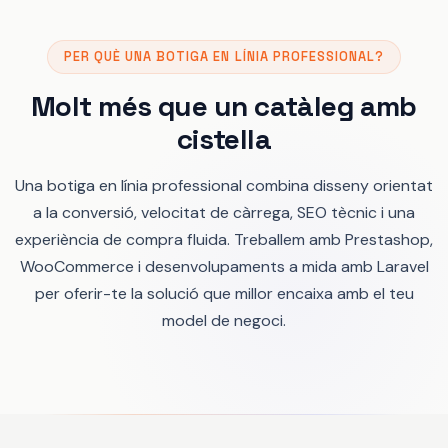
PER QUÈ UNA BOTIGA EN LÍNIA PROFESSIONAL?
Molt més que un catàleg amb
cistella
Una botiga en línia professional combina disseny orientat
a la conversió, velocitat de càrrega, SEO tècnic i una
experiència de compra fluida. Treballem amb Prestashop,
WooCommerce i desenvolupaments a mida amb Laravel
per oferir-te la solució que millor encaixa amb el teu
model de negoci.