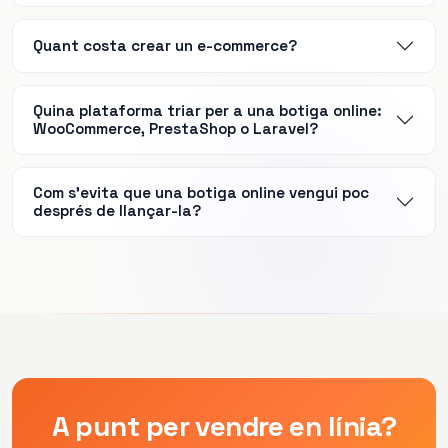
Quant costa crear un e-commerce?
Quina plataforma triar per a una botiga online:
WooCommerce, PrestaShop o Laravel?
Com s’evita que una botiga online vengui poc
després de llançar-la?
A punt per vendre en línia?