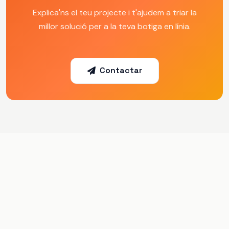
Explica'ns el teu projecte i t'ajudem a triar la
millor solució per a la teva botiga en línia.
Contactar