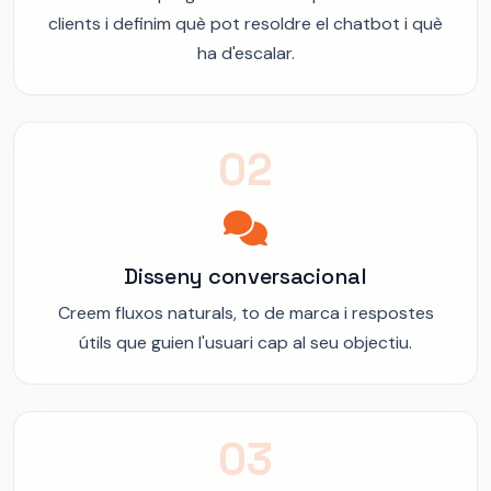
clients i definim què pot resoldre el chatbot i què
ha d'escalar.
02
Disseny conversacional
Creem fluxos naturals, to de marca i respostes
útils que guien l'usuari cap al seu objectiu.
03