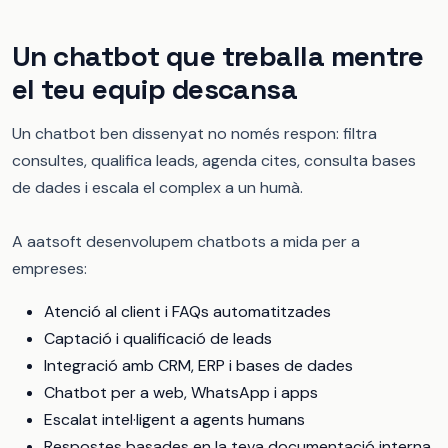
Un chatbot que treballa mentre
el teu equip descansa
Un chatbot ben dissenyat no només respon: filtra
consultes, qualifica leads, agenda cites, consulta bases
de dades i escala el complex a un humà.
A aatsoft desenvolupem chatbots a mida per a
empreses:
Atenció al client i FAQs automatitzades
Captació i qualificació de leads
Integració amb CRM, ERP i bases de dades
Chatbot per a web, WhatsApp i apps
Escalat intel·ligent a agents humans
Respostes basades en la teva documentació interna