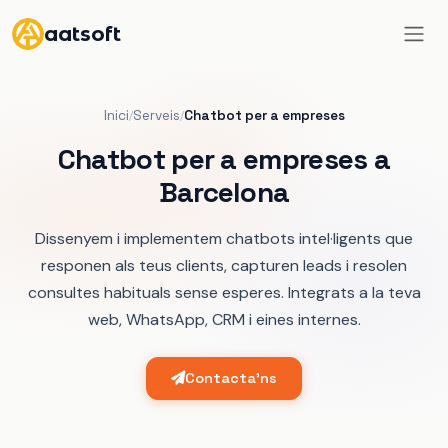
aatsoft
Inici
Serveis
Chatbot per a empreses
/
/
Chatbot per a empreses a
Barcelona
Dissenyem i implementem chatbots intel·ligents que
responen als teus clients, capturen leads i resolen
consultes habituals sense esperes. Integrats a la teva
web, WhatsApp, CRM i eines internes.
Contacta'ns