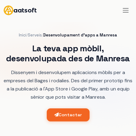
aatsoft
Inici
Serveis
Desenvolupament d'apps a Manresa
/
/
La teva app mòbil,
desenvolupada des de Manresa
Dissenyem i desenvolupem aplicacions mòbils per a
empreses del Bages i rodalies. Des del primer prototip fins
a la publicació a l'App Store i Google Play, amb un equip
sènior que pots visitar a Manresa.
Contactar