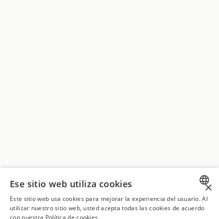
Ese sitio web utiliza cookies
×
Este sitio web usa cookies para mejorar la experiencia del usuario. Al
SPANISH
utilizar nuestro sitio web, usted acepta todas las cookies de acuerdo
con nuestra Política de cookies.