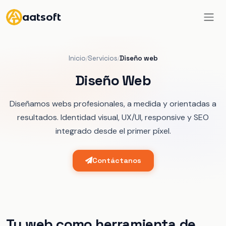
aatsoft
Inicio
Servicios
Diseño web
/
/
Diseño Web
Diseñamos webs profesionales, a medida y orientadas a
resultados. Identidad visual, UX/UI, responsive y SEO
integrado desde el primer píxel.
Contáctanos
Tu web como herramienta de