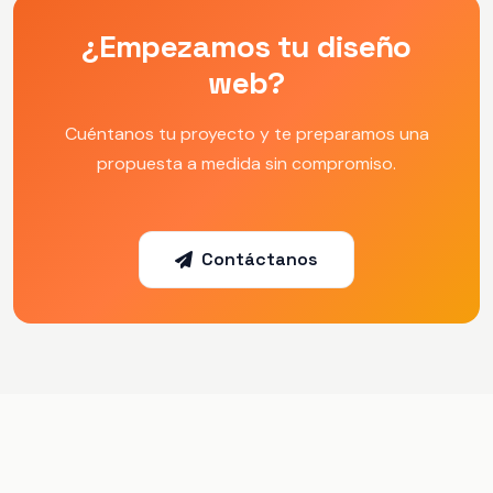
¿Empezamos tu diseño
web?
Cuéntanos tu proyecto y te preparamos una
propuesta a medida sin compromiso.
Contáctanos