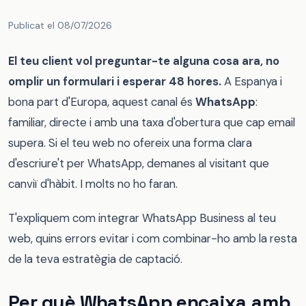
Publicat el 08/07/2026
El teu client vol preguntar-te alguna cosa ara, no
omplir un formulari i esperar 48 hores.
A Espanya i
bona part d'Europa, aquest canal és
WhatsApp
:
familiar, directe i amb una taxa d'obertura que cap email
supera. Si el teu web no ofereix una forma clara
d'escriure't per WhatsApp, demanes al visitant que
canviï d'hàbit. I molts no ho faran.
T'expliquem com integrar WhatsApp Business al teu
web, quins errors evitar i com combinar-ho amb la resta
de la teva estratègia de captació.
Per què WhatsApp encaixa amb