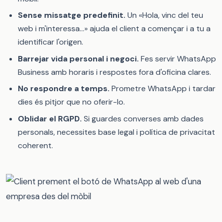
Sense missatge predefinit.
Un «Hola, vinc del teu
web i m'interessa…» ajuda el client a començar i a tu a
identificar l'origen.
Barrejar vida personal i negoci.
Fes servir WhatsApp
Business amb horaris i respostes fora d'oficina clares.
No respondre a temps.
Prometre WhatsApp i tardar
dies és pitjor que no oferir-lo.
Oblidar el RGPD.
Si guardes converses amb dades
personals, necessites base legal i política de privacitat
coherent.