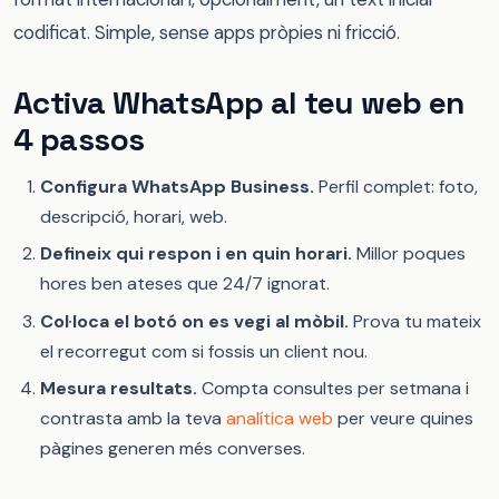
codificat. Simple, sense apps pròpies ni fricció.
Activa WhatsApp al teu web en
4 passos
Configura WhatsApp Business.
Perfil complet: foto,
descripció, horari, web.
Defineix qui respon i en quin horari.
Millor poques
hores ben ateses que 24/7 ignorat.
Col·loca el botó on es vegi al mòbil.
Prova tu mateix
el recorregut com si fossis un client nou.
Mesura resultats.
Compta consultes per setmana i
contrasta amb la teva
analítica web
per veure quines
pàgines generen més converses.