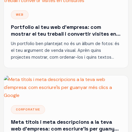
WEB
Portfolio al teu web d'empresa: com
mostrar el teu treball i convertir visites en
consultes
Un portfolio ben plantejat no és un àlbum de fotos: és
el teu argument de venda visual. Aprèn quins
projectes mostrar, com ordenar-los i quins textos
acompanyar-los per generar consultes.
CORPORATIVE
Meta títols i meta descripcions a la teva
web d'empresa: com escriure'ls per guanyar