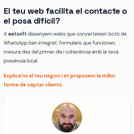
El teu web facilita el contacte o
el posa difícil?
A
aatsoft
dissenyem webs que converteixen: botó de
WhatsApp ben integrat, formularis que funcionen,
mesura des del primer dia i coherència amb la teva
presència local.
Explica'ns el teu negoci i et proposem la millor
forma de captar clients.