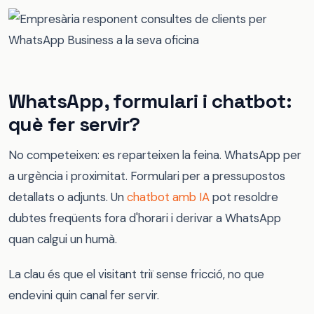
WhatsApp, formulari i chatbot:
què fer servir?
No competeixen: es reparteixen la feina. WhatsApp per
a urgència i proximitat. Formulari per a pressupostos
detallats o adjunts. Un
chatbot amb IA
pot resoldre
dubtes freqüents fora d'horari i derivar a WhatsApp
quan calgui un humà.
La clau és que el visitant triï sense fricció, no que
endevini quin canal fer servir.