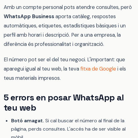
Amb un compte personal pots atendre consultes, però
WhatsApp Business
aporta catàleg, respostes
automàtiques, etiquetes, estadístiques bàsiques i un
perfil amb horari i descripció. Per a una empresa, la
diferència és professionalitat i organització.
El número pot ser el del teu negoci. L'important: que
aparegui igual al teu web, la teva
fitxa de Google
i els
teus materials impresos.
5 errors en posar WhatsApp al
teu web
Botó amagat.
Si cal buscar el número al final de la
pàgina, perds consultes. L'accés ha de ser visible al
mòbil.