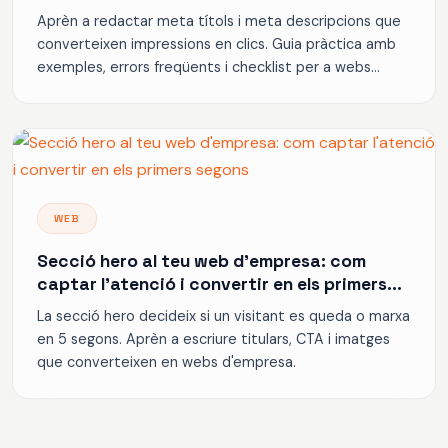
més clics a Google
Aprèn a redactar meta títols i meta descripcions que
converteixen impressions en clics. Guia pràctica amb
exemples, errors freqüents i checklist per a webs
d'empresa.
WEB
Secció hero al teu web d'empresa: com
captar l'atenció i convertir en els primers
segons
La secció hero decideix si un visitant es queda o marxa
en 5 segons. Aprèn a escriure titulars, CTA i imatges
que converteixen en webs d'empresa.