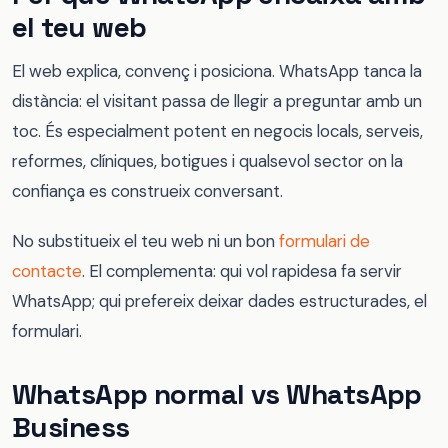
el teu web
El web explica, convenç i posiciona. WhatsApp tanca la
distància: el visitant passa de llegir a preguntar amb un
toc. És especialment potent en negocis locals, serveis,
reformes, clíniques, botigues i qualsevol sector on la
confiança es construeix conversant.
No substitueix el teu web ni un bon
formulari de
contacte
. El complementa: qui vol rapidesa fa servir
WhatsApp; qui prefereix deixar dades estructurades, el
formulari.
WhatsApp normal vs WhatsApp
Business