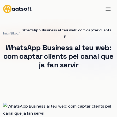
aatsoft
WhatsApp Business al teu web: com captar clients
Inici
Blog
/
/
p...
WhatsApp Business al teu web:
com captar clients pel canal que
ja fan servir