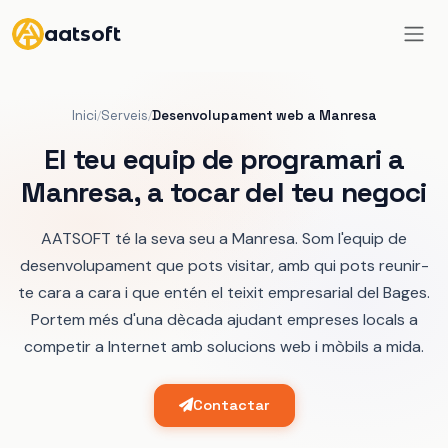
aatsoft
Inici
Serveis
Desenvolupament web a Manresa
/
/
El teu equip de programari a
Manresa, a tocar del teu negoci
AATSOFT té la seva seu a Manresa. Som l'equip de
desenvolupament que pots visitar, amb qui pots reunir-
te cara a cara i que entén el teixit empresarial del Bages.
Portem més d'una dècada ajudant empreses locals a
competir a Internet amb solucions web i mòbils a mida.
Contactar