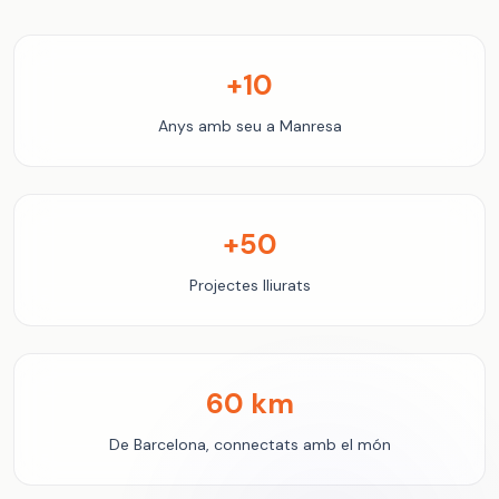
+10
Anys amb seu a Manresa
+50
Projectes lliurats
60 km
De Barcelona, connectats amb el món