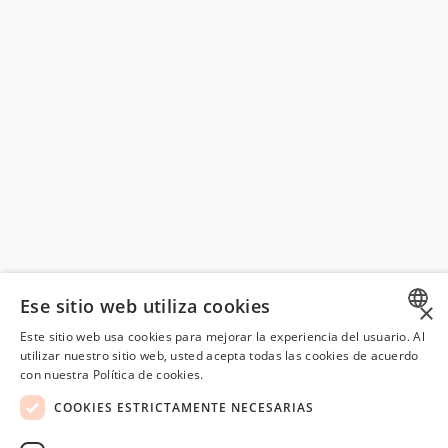
Ese sitio web utiliza cookies
×
Este sitio web usa cookies para mejorar la experiencia del usuario. Al
SPANISH
utilizar nuestro sitio web, usted acepta todas las cookies de acuerdo
con nuestra Política de cookies.
CATALAN
COOKIES ESTRICTAMENTE NECESARIAS
ENGLISH