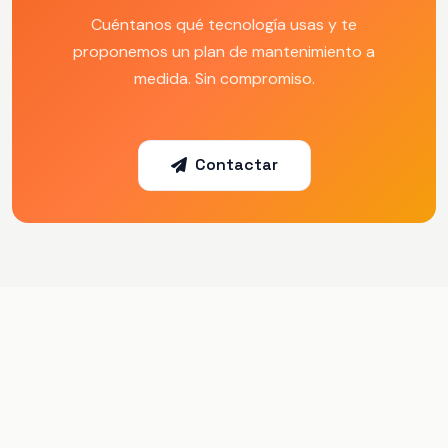
Cuéntanos qué tecnología usas y te
proponemos un plan de mantenimiento a
medida. Sin compromiso.
Contactar